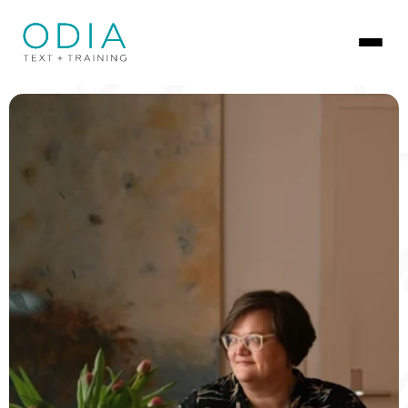
Odia Text + Training
Texte vom Profi - für Sie!
Kontakt