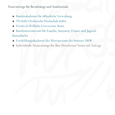
Texttrainings für Berufstätige und Studierende:
●  
Bundesakademie für öffentliche Verwaltung
●  
TH Köln (Technische Hochschule Köln)
●  
Friedrich Wilhelm-Universität, Bonn
●  
Bundesministerium für Familie, Senioren, Frauen und Jugend, 
Bonn/Berlin
●  
Fortbildungsakademie des Ministeriums des Inneren NRW
●  Individuelle Texttrainings für Ihre Mitarbeiter*innen auf Anfrage